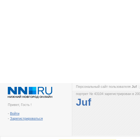
Персональный сайт пользователя
Juf
:
портрет № 43104 зарегистрирован в 200
Juf
Привет, Гость !
-
Войти
-
Зарегистрироваться