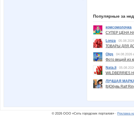
Популярные за не
комсомолочка
СУПЕР ЦЕНА Н
Lonza
05.08.2026
ТОВАРЫ ДЛЯ ДО
Olgs
04.08.2026 
Фото вещей из ки
Nata.li
05.08.202
WILDBERRIES Н
ЛУЧШАЯ МАРК
[b]Обувь Ralf Ri
© 2026 ООО «Сеть городских порталов» ·
Реклама н