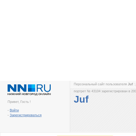
Персональный сайт пользователя
Juf
:
портрет № 43104 зарегистрирован в 200
Juf
Привет, Гость !
-
Войти
-
Зарегистрироваться