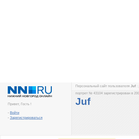
Персональный сайт пользователя
Juf
:
портрет № 43104 зарегистрирован в 200
Juf
Привет, Гость !
-
Войти
-
Зарегистрироваться