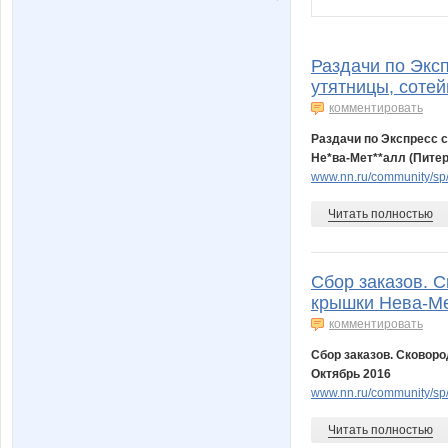
Раздачи по Эксп
утятницы, соте
комментировать
Раздачи по Экспресс с
Не*ва-Мет**алл (Питер
www.nn.ru/community/sp/
Читать полностью
Сбор заказов. С
крышки Нева-Ме
комментировать
Сбор заказов. Сковоро
Октябрь 2016
www.nn.ru/community/sp/
Читать полностью