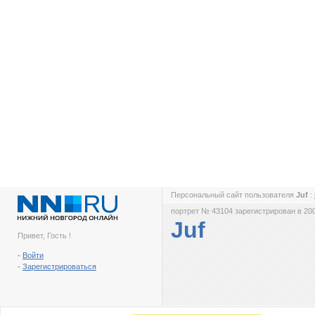
Персональный сайт пользователя
Juf
:
портрет № 43104 зарегистрирован в 200
Juf
Привет, Гость !
-
Войти
-
Зарегистрироваться