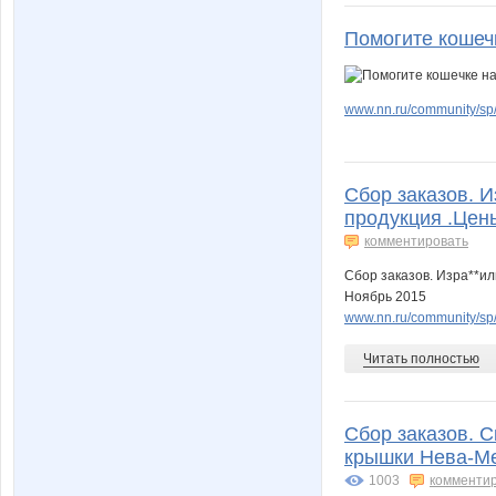
Помогите кошеч
www.nn.ru/community/sp/o
Сбор заказов. И
продукция .Цен
комментировать
Сбор заказов. Изра**ил
Ноябрь 2015
www.nn.ru/community/sp/
Читать полностью
Сбор заказов. С
крышки Нева-Мет
1003
комменти