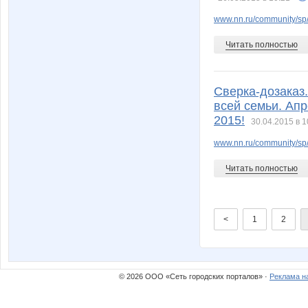
www.nn.ru/community/sp
Читать полностью
Сверка-дозаказ
всей семьи. Ап
2015!
30.04.2015 в 1
www.nn.ru/community/sp/
Читать полностью
<
1
2
© 2026 ООО «Сеть городских порталов» ·
Реклама н