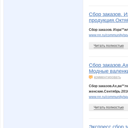
Сбор заказов. И
продукция.Октя
Сбор заказов. Изра**и
www.nn.ru/community/sp
Читать полностью
Сбор заказов.Ах
Модные валенки
комментировать
Сбор заказов.Ах,ва**л
женские.Сентябрь 201
www.nn.ru/community/sp
Читать полностью
Экспресс сбор з