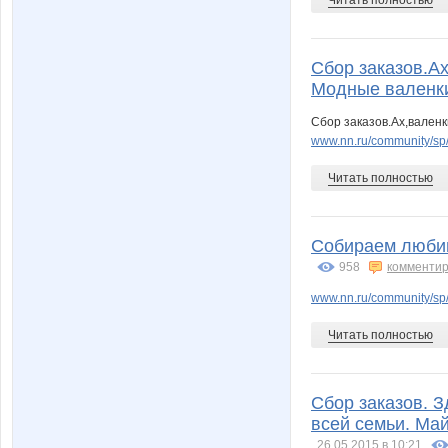
Сбор заказов.Ах
Модные валенки
Сбор заказов.Ах,валенк
www.nn.ru/community/sp/m
Читать полностью
Собираем люби
958
комментир
www.nn.ru/community/sp
Читать полностью
Сбор заказов. З
всей семьи. Ма
26.05.2015 в 10:21