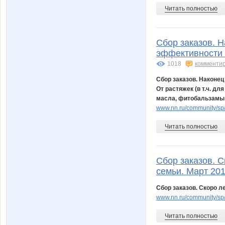
Читать полностью
Сбор заказов. 
эффективности м
1018
комменти
Сбор заказов. Наконе
От растяжек (в т.ч. д
масла, фитобальзамы 
www.nn.ru/community/sp
Читать полностью
Сбор заказов. С
семьи. Март 201
Сбор заказов. Скоро ле
www.nn.ru/community/sp
Читать полностью